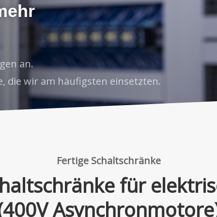
 mehr
gen an.
e, die wir am häufigsten einsetzten.
Fertige Schaltschränke
altschränke für elektri
(400V Asynchronmotore