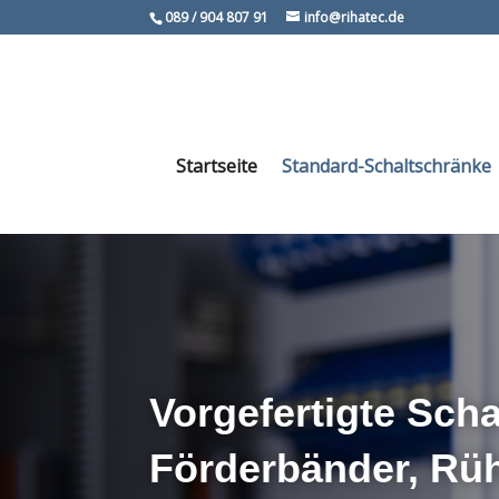
089 / 904 807 91
info@rihatec.de
Startseite
Standard-Schaltschränke
Vorgefertigte Scha
Förderbänder, Rü