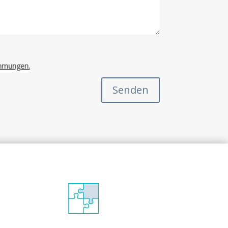
mmungen.
Senden