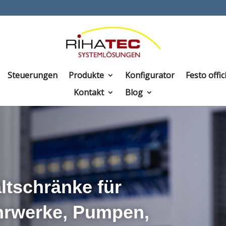
Steuerungen
Produkte
Konfigurator
Festo offic
Kontakt
Blog
ltschränke für
hrwerke, Pumpen,