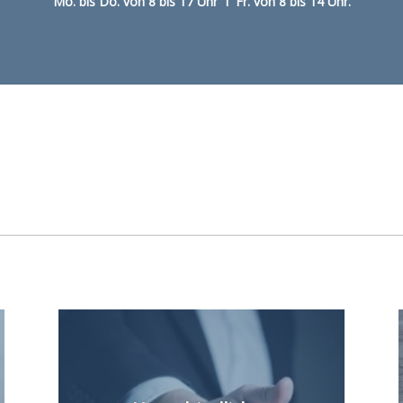
Mo. bis Do. von 8 bis 17 Uhr I Fr. von 8 bis 14 Uhr.