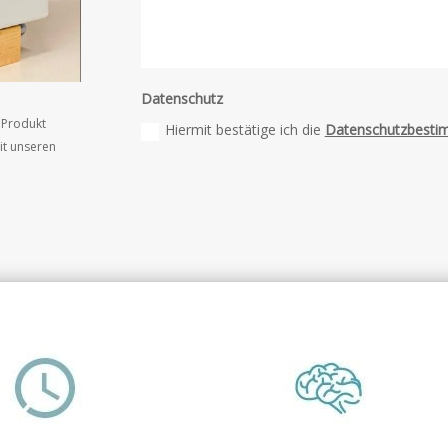
Datenschutz
n Produkt
Hiermit bestätige ich die
Datenschutzbesti
it unseren