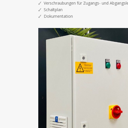
🗸 Verschraubungen für Zugangs- und Abgangsl
🗸 Schaltplan
🗸 Dokumentation