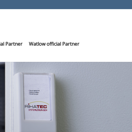
ial Partner
Watlow official Partner