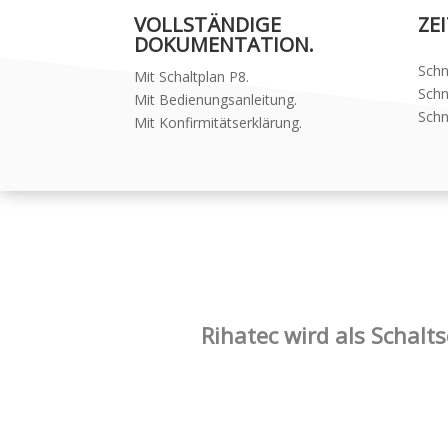
VOLLSTÄNDIGE
ZEI
DOKUMENTATION.
Schn
Mit Schaltplan P8.
Schn
Mit Bedienungsanleitung.
Schn
Mit Konfirmitätserklärung.
Rihatec wird als Schalt