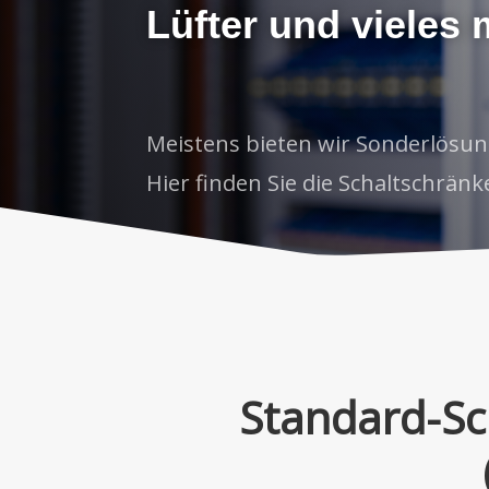
Lüfter und vieles
Meistens bieten wir Sonderlösun
Hier finden Sie die Schaltschränk
Standard-Sch