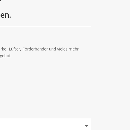
den.
ke, Lüfter, Förderbänder und vieles mehr.
ngebot.