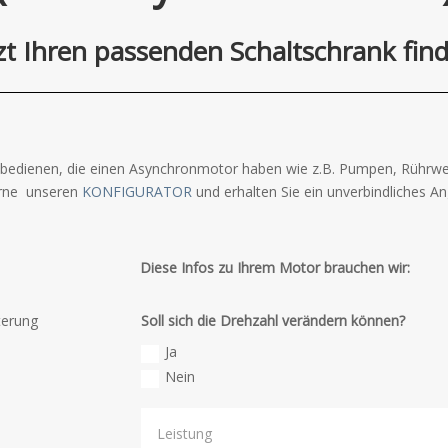
zt Ihren passenden Schaltschrank fin
bedienen, die einen Asynchronmotor haben wie z.B. Pumpen, Rührwer
gerne unseren
KONFIGURATOR
und erhalten Sie ein unverbindliches A
Diese Infos zu Ihrem Motor brauchen wir:
terung
Soll sich die Drehzahl verändern können?
Ja
Nein