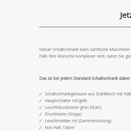
Jet
Dieser Schaltschrank kann sämtliche Maschinen 
Falls Ihre Wünsche komplexer sind, nuten Sie 
Das ist bei jedem Standard-Schaltschrank dabei:
🗸 Schaltschrankgehäuse aus Stahlblech mit Hal
🗸 Hauptschalter rot/gelb
🗸 Leuchtdrucktaster grün (Start)
🗸 Drucktaster (Stopp)
🗸 Leuchtmelder rot (Sammelstörung)
🗸 Not-Halt-Taster