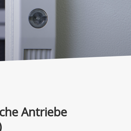
sche Antriebe
)