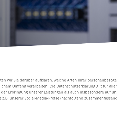
en wir Sie darüber aufklären, welche Arten Ihrer personenbezoge
lchem Umfang verarbeiten. Die Datenschutzerklärung gilt für all
er Erbringung unserer Leistungen als auch insbesondere auf uns
e z.B. unserer Social-Media-Profile (nachfolgend zusammenfassend