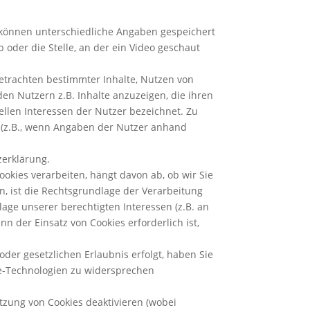
s können unterschiedliche Angaben gespeichert
oder die Stelle, an der ein Video geschaut
Betrachten bestimmter Inhalte, Nutzen von
den Nutzern z.B. Inhalte anzuzeigen, die ihren
iellen Interessen der Nutzer bezeichnet. Zu
en (z.B., wenn Angaben der Nutzer anhand
zerklärung.
okies verarbeiten, hängt davon ab, ob wir Sie
en, ist die Rechtsgrundlage der Verarbeitung
lage unserer berechtigten Interessen (z.B. an
 der Einsatz von Cookies erforderlich ist,
der gesetzlichen Erlaubnis erfolgt, haben Sie
kie-Technologien zu widersprechen
utzung von Cookies deaktivieren (wobei