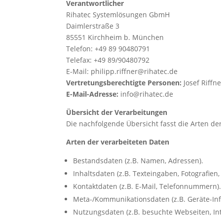
Verantwortlicher
Rihatec Systemlösungen GbmH
Daimlerstraße 3
85551 Kirchheim b. München
Telefon: +49 89 90480791
Telefax: +49 89/90480792
E-Mail: philipp.riffner@rihatec.de
Vertretungsberechtigte Personen:
Josef Riffne
E-Mail-Adresse:
info@rihatec.de
Übersicht der Verarbeitungen
Die nachfolgende Übersicht fasst die Arten d
Arten der verarbeiteten Daten
Bestandsdaten (z.B. Namen, Adressen).
Inhaltsdaten (z.B. Texteingaben, Fotografien,
Kontaktdaten (z.B. E-Mail, Telefonnummern)
Meta-/Kommunikationsdaten (z.B. Geräte-Inf
Nutzungsdaten (z.B. besuchte Webseiten, Inte