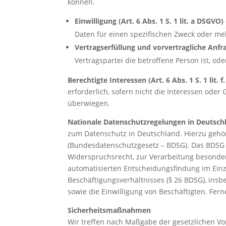
können.
Einwilligung (Art. 6 Abs. 1 S. 1 lit. a DSGVO)
Daten für einen spezifischen Zweck oder m
Vertragserfüllung und vorvertragliche Anfrag
Vertragspartei die betroffene Person ist, o
Berechtigte Interessen (Art. 6 Abs. 1 S. 1 lit. 
erforderlich, sofern nicht die Interessen od
überwiegen.
Nationale Datenschutzregelungen in Deutsch
zum Datenschutz in Deutschland. Hierzu gehö
(Bundesdatenschutzgesetz – BDSG). Das BDSG 
Widerspruchsrecht, zur Verarbeitung besonde
automatisierten Entscheidungsfindung im Einzel
Beschäftigungsverhältnisses (§ 26 BDSG), ins
sowie die Einwilligung von Beschäftigten. F
Sicherheitsmaßnahmen
Wir treffen nach Maßgabe der gesetzlichen Vo