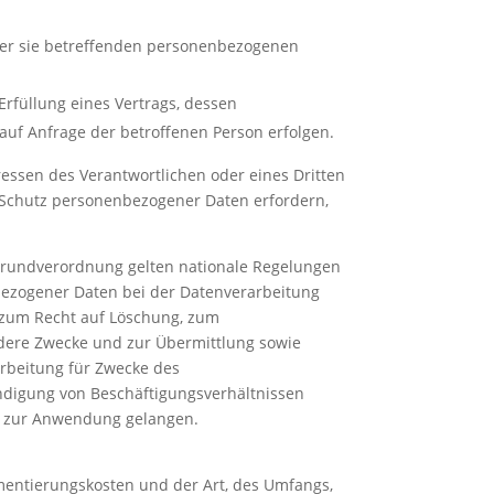
 der sie betreffenden personenbezogenen
 Erfüllung eines Vertrags, dessen
 auf Anfrage der betroffenen Person erfolgen.
ressen des Verantwortlichen oder eines Dritten
n Schutz personenbezogener Daten erfordern,
Grundverordnung gelten nationale Regelungen
bezogener Daten bei der Datenverarbeitung
 zum Recht auf Löschung, zum
ndere Zwecke und zur Übermittlung sowie
rarbeitung für Zwecke des
ndigung von Beschäftigungsverhältnissen
er zur Anwendung gelangen.
mentierungskosten und der Art, des Umfangs,