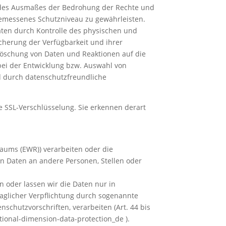
d des Ausmaßes der Bedrohung der Rechte und
gemessenes Schutzniveau zu gewährleisten.
aten durch Kontrolle des physischen und
icherung der Verfügbarkeit und ihrer
Löschung von Daten und Reaktionen auf die
bei der Entwicklung bzw. Auswahl von
d durch datenschutzfreundliche
e SSL-Verschlüsselung. Sie erkennen derart
raums (EWR)) verarbeiten oder die
n Daten an andere Personen, Stellen oder
en oder lassen wir die Daten nur in
aglicher Verpflichtung durch sogenannte
schutzvorschriften, verarbeiten (Art. 44 bis
tional-dimension-data-protection_de ).