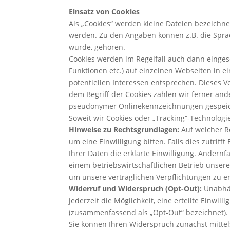
Einsatz von Cookies
Als „Cookies“ werden kleine Dateien bezeichne
werden. Zu den Angaben können z.B. die Sprach
wurde, gehören.
Cookies werden im Regelfall auch dann eingese
Funktionen etc.) auf einzelnen Webseiten in ei
potentiellen Interessen entsprechen. Dieses Ve
dem Begriff der Cookies zählen wir ferner and
pseudonymer Onlinekennzeichnungen gespeiche
Soweit wir Cookies oder „Tracking“-Technologi
Hinweise zu Rechtsgrundlagen:
Auf welcher Re
um eine Einwilligung bitten. Falls dies zutrif
Ihrer Daten die erklärte Einwilligung. Andernf
einem betriebswirtschaftlichen Betrieb unsere
um unsere vertraglichen Verpflichtungen zu er
Widerruf und Widerspruch (Opt-Out):
Unabhän
jederzeit die Möglichkeit, eine erteilte Einw
(zusammenfassend als „Opt-Out“ bezeichnet).
Sie können Ihren Widerspruch zunächst mittels