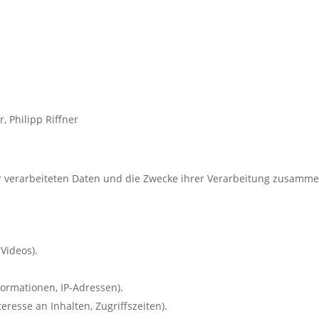
r, Philipp Riffner
er verarbeiteten Daten und die Zwecke ihrer Verarbeitung zusamme
 Videos).
.
ormationen, IP-Adressen).
resse an Inhalten, Zugriffszeiten).