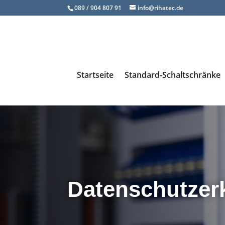
089 / 904 807 91
info@rihatec.de
Startseite
Standard-Schaltschränke
Datenschutzer