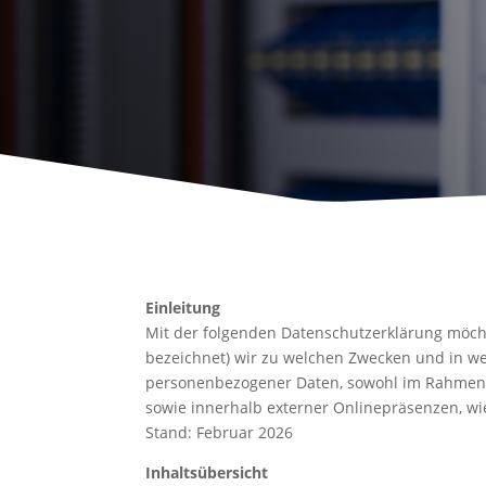
Einleitung
Mit der folgenden Datenschutzerklärung möcht
bezeichnet) wir zu welchen Zwecken und in we
personenbezogener Daten, sowohl im Rahmen d
sowie innerhalb externer Onlinepräsenzen, wi
Stand: Februar 2026
Inhaltsübersicht