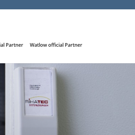
ial Partner
Watlow official Partner