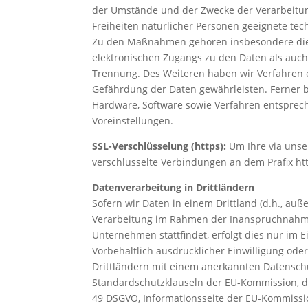
der Umstände und der Zwecke der Verarbeitun
Freiheiten natürlicher Personen geeignete t
Zu den Maßnahmen gehören insbesondere die Si
elektronischen Zugangs zu den Daten als auch 
Trennung. Des Weiteren haben wir Verfahren 
Gefährdung der Daten gewährleisten. Ferner 
Hardware, Software sowie Verfahren entsprec
Voreinstellungen.
SSL-Verschlüsselung (https):
Um Ihre via unse
verschlüsselte Verbindungen an dem Präfix http
Datenverarbeitung in Drittländern
Sofern wir Daten in einem Drittland (d.h., au
Verarbeitung im Rahmen der Inanspruchnahme 
Unternehmen stattfindet, erfolgt dies nur im 
Vorbehaltlich ausdrücklicher Einwilligung oder
Drittländern mit einem anerkannten Datenschu
Standardschutzklauseln der EU-Kommission, des
49 DSGVO, Informationsseite der EU-Kommission