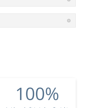
100
%