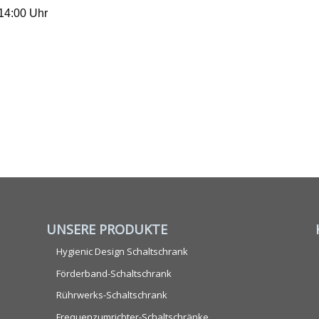
 14:00 Uhr
UNSERE PRODUKTE
Hygienic Design Schaltschrank
Förderband-Schaltschrank
Rührwerks-Schaltschrank
Frequenzumrichter-Schaltschränke