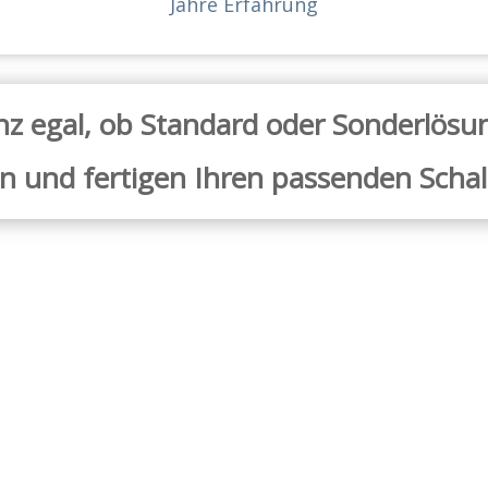
Jahre Erfahrung
z egal, ob Standard oder Sonderlösu
en und fertigen Ihren passenden Schal