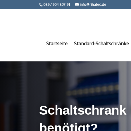
089 / 904 807 91
info@rihatec.de
Startseite
Standard-Schaltschränke
Schaltschrank k
benötigt?