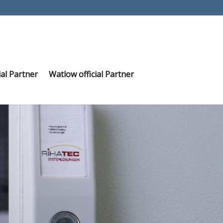
ial Partner
Watlow official Partner