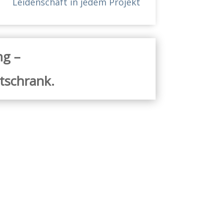
Leidenschaft in jedem Projekt
ng –
tschrank.