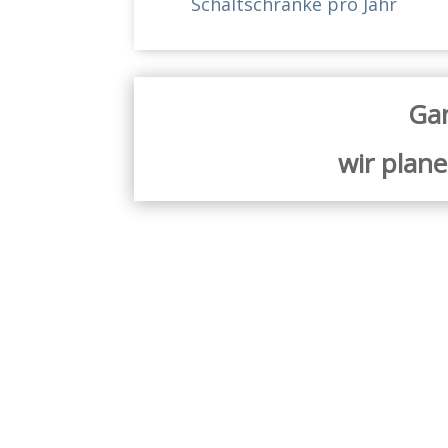
Schaltschränke pro Jahr
Gan
wir plan