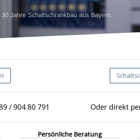
. 30 Jahre Schaltschrankbau aus Bayern.
en
Schalts
89 / 904 80 791
Oder direkt per
Persönliche Beratung