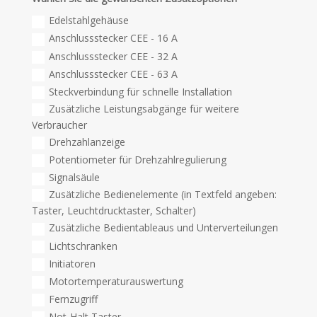
Edelstahlgehäuse
Anschlussstecker CEE - 16 A
Anschlussstecker CEE - 32 A
Anschlussstecker CEE - 63 A
Steckverbindung für schnelle Installation
Zusätzliche Leistungsabgänge für weitere
Verbraucher
Drehzahlanzeige
Potentiometer für Drehzahlregulierung
Signalsäule
Zusätzliche Bedienelemente (in Textfeld angeben:
Taster, Leuchtdrucktaster, Schalter)
Zusätzliche Bedientableaus und Unterverteilungen
Lichtschranken
Initiatoren
Motortemperaturauswertung
Fernzugriff
Not-Halt Taster