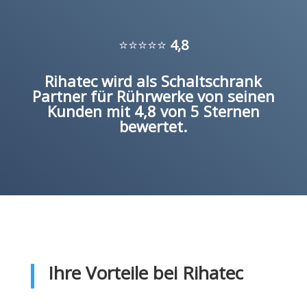
⭐⭐⭐⭐⭐
4,8
Rihatec wird als Schaltschrank
Partner für Rührwerke von seinen
Kunden mit 4,8 von 5 Sternen
bewertet.
Ihre Vorteile bei Rihatec