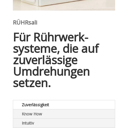
RÜHRsali
Für Rührwerk-
systeme, die auf
zuverlässige
Umdrehungen
setzen.
Zuverlässigkeit
Know How
Intuitiv