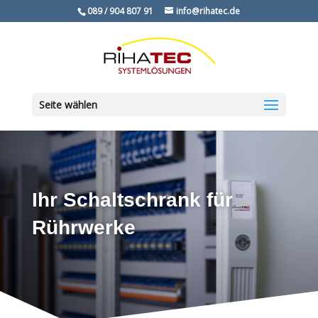
089 / 904 807 91
info@rihatec.de
Seite wählen
Ihr Schaltschrank für
Rührwerke