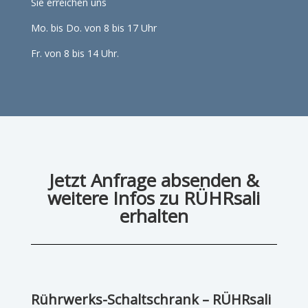
Sie erreichen uns
Mo. bis Do. von 8 bis 17 Uhr
Fr. von 8 bis 14 Uhr.
Jetzt Anfrage absenden &
weitere Infos zu RÜHRsali
erhalten
Rührwerks-Schaltschrank – RÜHRsali