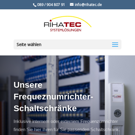
089 / 904 807 91
info@rihatec.de
Seite wählen
Unsere
Frequeznumrichter-
Schaltschränke
Inklusive internem oder externem Frequenzumrichter
finden Sie hier Ihren für Sie passenden Schaltschrank.