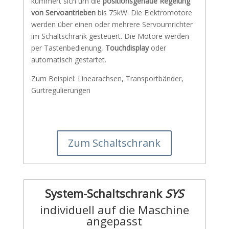
kümmert sich um die
positionsgenaue Regelung
von Servoantrieben
bis 75kW. Die Elektromotore
werden über einen oder mehrere Servoumrichter
im Schaltschrank gesteuert. Die Motore werden
per Tastenbedienung,
Touchdisplay
oder
automatisch gestartet.
Zum Beispiel: Linearachsen, Transportbänder,
Gurtregulierungen
Zum Schaltschrank
System-Schaltschrank
SYS
individuell auf die Maschine
angepasst