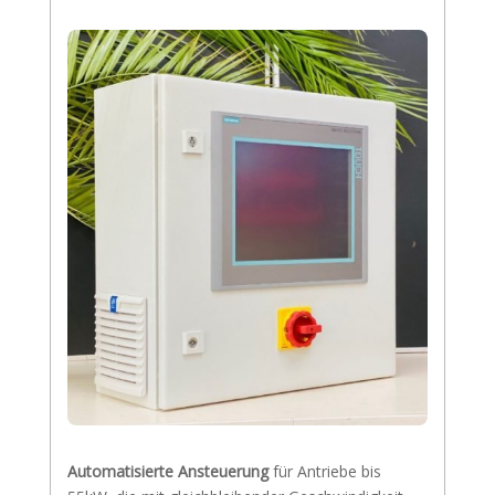
Automatisierte Ansteuerung
für Antriebe bis