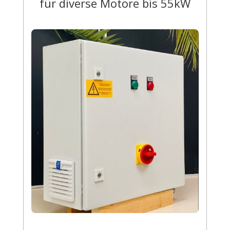
für diverse Motore bis 55kW