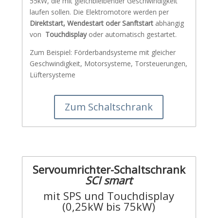
55kW, die mit gleichbleibender Geschwindigkeit
laufen sollen. Die Elektromotore werden per
Direktstart, Wendestart oder Sanftstart
abhängig
von
Touchdisplay
oder automatisch gestartet.
Zum Beispiel: Förderbandsysteme mit gleicher
Geschwindigkeit, Motorsysteme, Torsteuerungen,
Lüftersysteme
Zum Schaltschrank
Servoumrichter-Schaltschrank
SCI smart
mit SPS und Touchdisplay
(0,25kW bis 75kW)