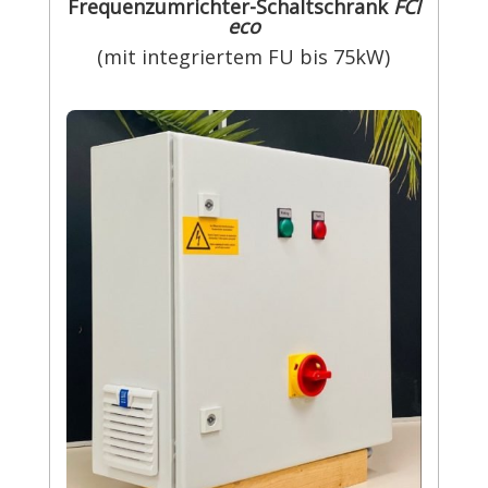
Frequenzumrichter-Schaltschrank
FCI
eco
(mit integriertem FU bis 75kW)