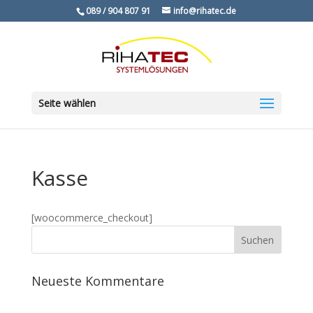
089 / 904 807 91
info@rihatec.de
Seite wählen
Kasse
[woocommerce_checkout]
Neueste Kommentare